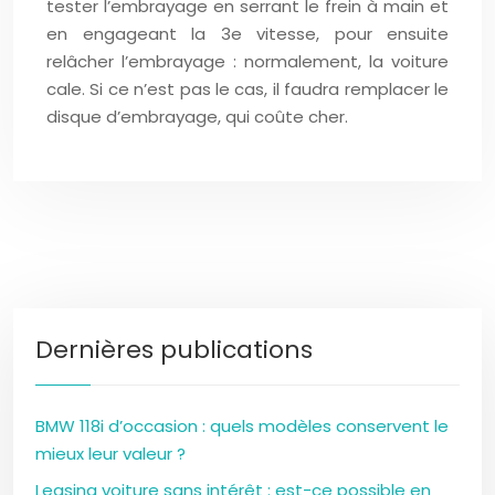
tester l’embrayage en serrant le frein à main et
en engageant la 3e vitesse, pour ensuite
relâcher l’embrayage : normalement, la voiture
cale. Si ce n’est pas le cas, il faudra remplacer le
disque d’embrayage, qui coûte cher.
Dernières publications
BMW 118i d’occasion : quels modèles conservent le
mieux leur valeur ?
Leasing voiture sans intérêt : est-ce possible en