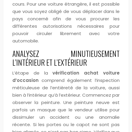
cours. Pour une voiture étrangère, il est possible
que vous soyez obligé de vous déplacer dans le
pays concerné afin de vous procurer les
différentes autorisations nécessaires pour
pouvoir circuler librement avec votre
automobile.
ANALYSEZ MINUTIEUSEMENT
L’INTÉRIEUR ET L’EXTÉRIEUR
L’étape de la
vérification achat voiture
d’occasion
comprend également l’inspection
méticuleuse de l’entièreté de la voiture, aussi
bien à l’intérieur qu’à l’extérieur. Commencez par
observer la peinture. Une peinture neuve est
parfois un masque que le vendeur utilise pour
dissimuler un accident ou une anomalie
récente. Si les portes ou le capot ne sont pas
bien alignés, ce n’est pas bon signe. Vérifiez que